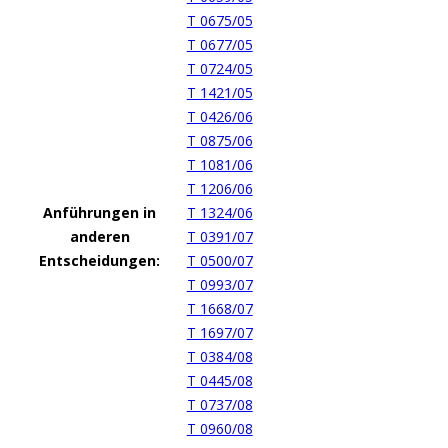
T 0675/05
T 0677/05
T 0724/05
T 1421/05
T 0426/06
T 0875/06
T 1081/06
T 1206/06
Anführungen in
T 1324/06
anderen
T 0391/07
Entscheidungen:
T 0500/07
T 0993/07
T 1668/07
T 1697/07
T 0384/08
T 0445/08
T 0737/08
T 0960/08