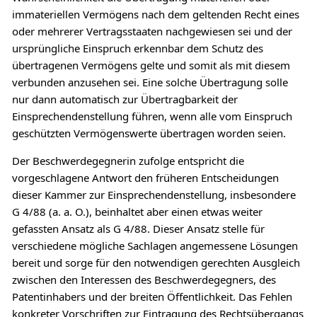
immateriellen Vermögens nach dem geltenden Recht eines
oder mehrerer Vertragsstaaten nachgewiesen sei und der
ursprüngliche Einspruch erkennbar dem Schutz des
übertragenen Vermögens gelte und somit als mit diesem
verbunden anzusehen sei. Eine solche Übertragung solle
nur dann automatisch zur Übertragbarkeit der
Einsprechendenstellung führen, wenn alle vom Einspruch
geschützten Vermögenswerte übertragen worden seien.
Der Beschwerdegegnerin zufolge entspricht die
vorgeschlagene Antwort den früheren Entscheidungen
dieser Kammer zur Einsprechendenstellung, insbesondere
G 4/88 (a. a. O.), beinhaltet aber einen etwas weiter
gefassten Ansatz als G 4/88. Dieser Ansatz stelle für
verschiedene mögliche Sachlagen angemessene Lösungen
bereit und sorge für den notwendigen gerechten Ausgleich
zwischen den Interessen des Beschwerdegegners, des
Patentinhabers und der breiten Öffentlichkeit. Das Fehlen
konkreter Vorschriften zur Eintragung des Rechtsübergangs