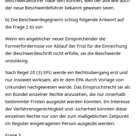
Beschwerdeführer habe sein können, weil der alte wie auch
der neue Beschwerdeführer bekannt gewesen seien.
b) Die Beschwerdegegnerin schlug folgende Antwort auf
die Frage 2 b) vor:
Wenn ein angeblicher neuer Einsprechender die
Formerfordernisse vor Ablauf der Frist für die Einreichung
der Beschwerdeschrift nicht erfülle, sei die Beschwerde
unzulässig.
Nach Regel 20 (3) EPÜ werde ein Rechtsübergang erst und
nur insoweit wirksam, als er dem EPA durch Vorlage von
Urkunden nachgewiesen werde. Das Einspruchsrecht sei als
ein Bündel einzelner Rechte anzusehen, die nur innerhalb
bestimmter Fristen ausgeübt werden könnten. Im Interesse
der Verfahrensgerechtigkeit und -sicherheit könnten diese
einzelnen Rechte nur von der zum maßgeblichen Zeitpunkt
im Register eingetragenen Person ausgeübt werden.
Frage 3