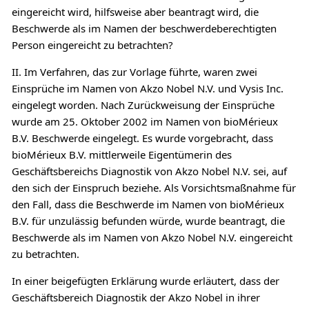
eingereicht wird, hilfsweise aber beantragt wird, die
Beschwerde als im Namen der beschwerdeberechtigten
Person eingereicht zu betrachten?
II. Im Verfahren, das zur Vorlage führte, waren zwei
Einsprüche im Namen von Akzo Nobel N.V. und Vysis Inc.
eingelegt worden. Nach Zurückweisung der Einsprüche
wurde am 25. Oktober 2002 im Namen von bioMérieux
B.V. Beschwerde eingelegt. Es wurde vorgebracht, dass
bioMérieux B.V. mittlerweile Eigentümerin des
Geschäftsbereichs Diagnostik von Akzo Nobel N.V. sei, auf
den sich der Einspruch beziehe. Als Vorsichtsmaßnahme für
den Fall, dass die Beschwerde im Namen von bioMérieux
B.V. für unzulässig befunden würde, wurde beantragt, die
Beschwerde als im Namen von Akzo Nobel N.V. eingereicht
zu betrachten.
In einer beigefügten Erklärung wurde erläutert, dass der
Geschäftsbereich Diagnostik der Akzo Nobel in ihrer