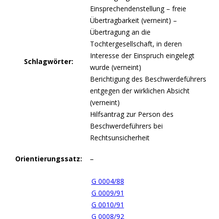
Einsprechendenstellung – freie
Übertragbarkeit (verneint) –
Übertragung an die
Tochtergesellschaft, in deren
Interesse der Einspruch eingelegt
Schlagwörter:
wurde (verneint)
Berichtigung des Beschwerdeführers
entgegen der wirklichen Absicht
(verneint)
Hilfsantrag zur Person des
Beschwerdeführers bei
Rechtsunsicherheit
Orientierungssatz:
–
G 0004/88
G 0009/91
G 0010/91
G 0008/92