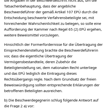
die Angaben in der Beschwerdeschrift nicht aus, um die
Tatsachenbehauptung, dass der angebliche
Beschwerdeführer der gemäß Artikel 107 EPÜ durch die
Entscheidung beschwerte Verfahrensbeteiligte sei, mit
hinreichender Wahrscheinlichkeit zu belegen, so solle eine
Aufforderung der Kammer nach Regel 65 (2) EPÜ ergehen,
weitere Beweismittel vorzulegen.
Hinsichtlich der Formerfordernisse für die Übertragung der
Einsprechendenstellung brachte die Beschwerdeführerin
vor, dass die eigentliche Übertragung der
Vermögensbestandteile, deren Zubehör die
Beteiligtenstellung sei, dem nationalen Recht unterliege
und das EPÜ lediglich die Eintragung dieses
Rechtsübergangs regle. Nach dem Grundsatz der freien
Beweiswürdigung sollten entsprechende Erklärungen der
betroffenen Beteiligten ausreichen.
b) Die Beschwerdegegnerin schlug folgende Antwort auf
die Frage 2 a) vor: