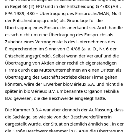
in Regel 60 (2) EPÜ und in der Entscheidung G 4/88 (ABl.
EPA 1989, 480 – Übertragung des Einspruchs/MAN, Nr. 4
der Entscheidungsgründe) als Grundlage für die
Übertragung eines Einspruchs anerkannt sei. Auch handle
es sich nicht um eine Übertragung des Einspruchs als
Zubehör eines Vermögensteils des Unternehmens des
Einsprechenden im Sinne von G 4/88 (a. a. O., Nr. 6 der
Entscheidungsgründe). Selbst wenn der Verkauf und die
Übertragung von Aktien einer rechtlich eigenständigen
Firma durch das Mutterunternehmen an einen Dritten als
Übertragung des Geschäftsbetriebs dieser Firma gelten
könnten, wäre der Erwerber bioMérieux S.A. und nicht die
später in bioMérieux B.V. umbenannte Organon Teknika
B.V. gewesen, die die Beschwerde eingelegt hatte.
Die Kammer 3.3.4 war aber dennoch der Auffassung, dass
die Sachlage, so wie sie von der Beschwerdeführerin
dargestellt wurde, der Situation ziemlich ähnlich sei, in der
die Große Beschwerdekammer in G 4/88 die Übertragung