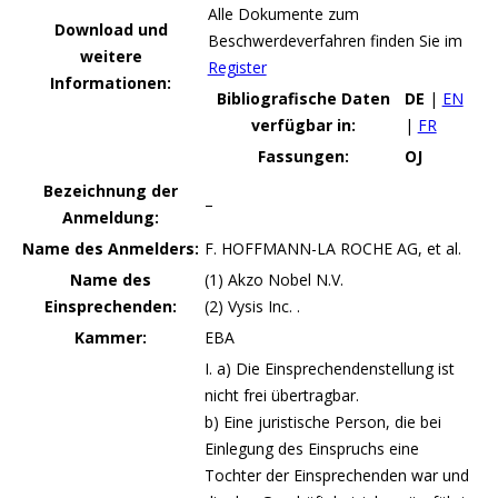
Alle Dokumente zum
Download und
Beschwerdeverfahren finden Sie im
weitere
Register
Informationen:
Bibliografische Daten
DE
|
EN
verfügbar in:
|
FR
Fassungen:
OJ
Bezeichnung der
–
Anmeldung:
Name des Anmelders:
F. HOFFMANN-LA ROCHE AG, et al.
Name des
(1) Akzo Nobel N.V.
Einsprechenden:
(2) Vysis Inc. .
Kammer:
EBA
I. a) Die Einsprechendenstellung ist
nicht frei übertragbar.
b) Eine juristische Person, die bei
Einlegung des Einspruchs eine
Tochter der Einsprechenden war und