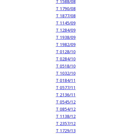
T 1588/08
T 1790/08
T 1877/08
T 1145/09
T 1284/09
T 1938/09
T 1982/09
T 0128/10
T 0284/10
T 0518/10
T 1032/10
T 0184/11
T 0577/11
T 2136/11
T 0545/12
T 0854/12
T 1138/12
T 2357/12
T 1729/13