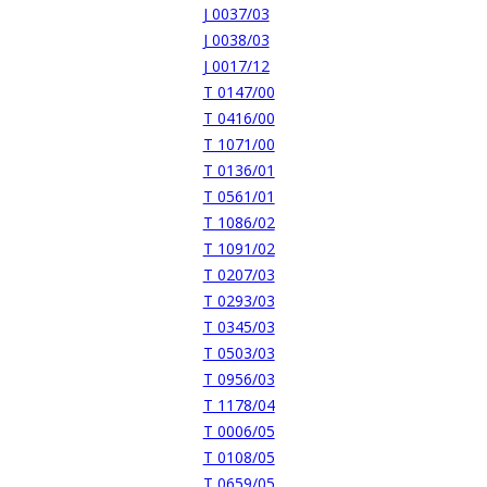
J 0037/03
J 0038/03
J 0017/12
T 0147/00
T 0416/00
T 1071/00
T 0136/01
T 0561/01
T 1086/02
T 1091/02
T 0207/03
T 0293/03
T 0345/03
T 0503/03
T 0956/03
T 1178/04
T 0006/05
T 0108/05
T 0659/05