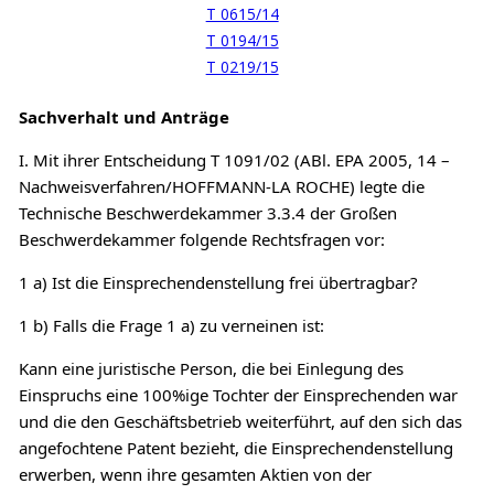
T 0615/14
T 0194/15
T 0219/15
Sachverhalt und Anträge
I. Mit ihrer Entscheidung T 1091/02 (ABl. EPA 2005, 14 –
Nachweisverfahren/HOFFMANN-LA ROCHE) legte die
Technische Beschwerdekammer 3.3.4 der Großen
Beschwerdekammer folgende Rechtsfragen vor:
1 a) Ist die Einsprechendenstellung frei übertragbar?
1 b) Falls die Frage 1 a) zu verneinen ist:
Kann eine juristische Person, die bei Einlegung des
Einspruchs eine 100%ige Tochter der Einsprechenden war
und die den Geschäftsbetrieb weiterführt, auf den sich das
angefochtene Patent bezieht, die Einsprechendenstellung
erwerben, wenn ihre gesamten Aktien von der