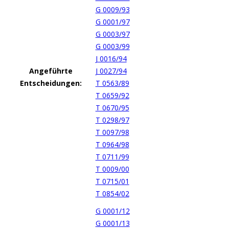
G 0009/93
G 0001/97
G 0003/97
G 0003/99
J 0016/94
Angeführte
J 0027/94
Entscheidungen:
T 0563/89
T 0659/92
T 0670/95
T 0298/97
T 0097/98
T 0964/98
T 0711/99
T 0009/00
T 0715/01
T 0854/02
G 0001/12
G 0001/13