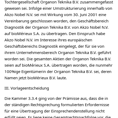
Tochtergesellschaft Organon Teknika B.V. zusammengefasst
gewesen sei. Infolge einer Umstrukturierung innerhalb von
Akzo Nobel N.V. sei mit Wirkung vom 30. Juni 2001 eine
Vereinbarung geschlossen worden, den Geschäftsbereich
Diagnostik der Organon Teknika B.V. von Akzo Nobel N.V.
auf bioMérieux S.A. zu übertragen. Den Einspruch habe
Akzo Nobel N.V. im Interesse ihres europäischen
Geschäftsbereichs Diagnostik eingelegt, der für sie von
ihrem Unternehmensbereich Organon Teknika B.V. geführt
worden sei. Die gesamten Aktien der Organon Teknika B.V.
seien auf bioMérieux S.A. übertragen worden, die nunmehr
100%ige Eigentümerin der Organon Teknika B.V. sei, deren
Namen jetzt bioMérieux B.V. laute.
III. Vorlageentscheidung
Die Kammer 3.3.4 ging von der Prämisse aus, dass die in
der ständigen Rechtsprechung formulierten Erfordernisse
für eine Übertragung der Einsprechendenstellung nicht
erfüllt seien. Es liege keine Gesamtrechtsnachfolge vor, die