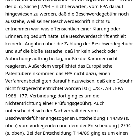
der o. g. Sache J 2/94 – nicht erwarten, vom EPA darauf
hingewiesen zu werden, daß die Beschwerdegebühr noch
ausstehe, weil seiner Beschwerdeschrift nichts zu
entnehmen war, was offensichtlich einer Klärung oder
Erinnerung bedurft hätte. Die Beschwerdeschrift enthielt
keinerlei Angaben über die Zahlung der Beschwerdegebühr,
und auf die bloße Tatsache, daß ihr kein Scheck oder
Abbuchungsauftrag beilag, mußte die Kammer nicht
reagieren. Außerdem verpflichtet das Europäische
Patentübereinkommen das EPA nicht dazu, einen
Verfahrensbeteiligten darauf hinzuweisen, daß eine Gebühr
nicht fristgerecht entrichtet worden ist (J ../87, ABl. EPA
1988, 177, Verbindung; dort ging es um die
Nichtentrichtung einer Prüfungsgebühr). Auch
unterscheidet sich der Sachverhalt der vom
Beschwerdeführer angezogenen Entscheidung T 14/89 (s.
oben) vom vorliegenden und dem der Entscheidung J 2/94
(s. oben). Bei der Entscheidung T 14/89 ging es um einen