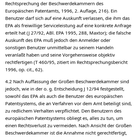
Rechtsprechung der Beschwerdekammern des
Europäischen Patentamts, 1996, 2. Auflage, 216). Ein
Benutzer darf sich auf eine Auskunft verlassen, die ihm das
EPA als freiwillige Serviceleistung auf eine konkrete Anfrage
erteilt hat (J 27/92, ABl. EPA 1995, 288, Maxtor); die falsche
Auskunft des EPA muß jedoch den Anmelder oder
sonstigen Benutzer unmittelbar zu seinem Handeln
veranlaßt haben und seine Vorgehensweise objektiv
rechtfertigen (T 460/95, zitiert im Rechtsprechungsbericht
1996, op. cit., 62).
4.2 Nach Auffassung der Großen Beschwerdekammer sind
jedoch, wie in der o. g. Entscheidung J 12/94 festgestellt,
sowohl das EPA als auch die Benutzer des europäischen
Patentsystems, die an Verfahren vor dem Amt beteiligt sind,
zu redlichem Verhalten verpflichtet. Den Benutzern des
europäischen Patentsystems obliegt es, alles zu tun, um
einen Rechtsverlust zu vermeiden. Nach Ansicht der Großen
Beschwerdekammer ist die Annahme nicht gerechtfertigt,