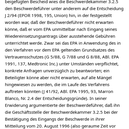
beigefügten Bescheid wies die Beschwerdekammer 3.2.5
den Beschwerdeführer unter anderem auf die Entscheidung
J 2/94 (EPOR 1998, 195, Union) hin, in der festgestellt
worden war, daß der Beschwerdeführer nicht erwarten
könne, daß er vom EPA unmittelbar nach Eingang seines
Wiedereinsetzungsantrags über ausstehende Gebühren
unterrichtet werde. Zwar sei das EPA in Anwendung des in
den Verfahren vor dem EPA geltenden Grundsatzes des
Vertrauensschutzes (G 5/88, G 7/88 und G 8/88, ABl. EPA
1991, 137, Medtronic Inc.) unter Umständen verpflichtet,
konkrete Anfragen unverzüglich zu beantworten; ein
Beteiligter könne aber nicht erwarten, auf alle Mängel
hingewiesen zu werden, die im Laufe des Verfahrens
auftreten könnten (J 41/92, ABl. EPA 1995, 93, Marron
Blanco, Nr. 2.4 der Entscheidungsgründe). In seiner
Erwiderung argumentierte der Beschwerdeführer, daß ihn
die Geschäftsstelle der Beschwerdekammer 3.2.5 bei der
Bestätigung des Eingangs der Beschwerde in ihrer
Mitteilung vom 20. August 1996 (also geraume Zeit vor