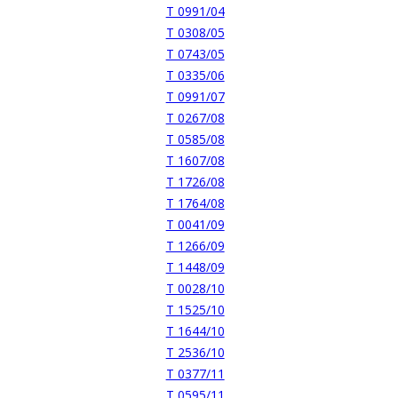
T 0991/04
T 0308/05
T 0743/05
T 0335/06
T 0991/07
T 0267/08
T 0585/08
T 1607/08
T 1726/08
T 1764/08
T 0041/09
T 1266/09
T 1448/09
T 0028/10
T 1525/10
T 1644/10
T 2536/10
T 0377/11
T 0595/11