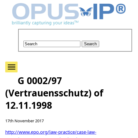
G 0002/97
(Vertrauensschutz) of
12.11.1998
17th November 2017
http://www.epo.org/law-practice/case-law-