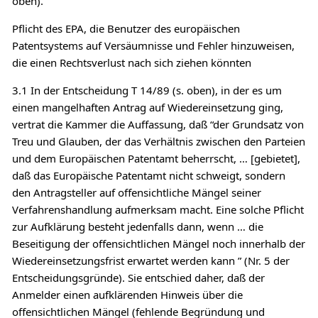
oben).
Pflicht des EPA, die Benutzer des europäischen
Patentsystems auf Versäumnisse und Fehler hinzuweisen,
die einen Rechtsverlust nach sich ziehen könnten
3.1 In der Entscheidung T 14/89 (s. oben), in der es um
einen mangelhaften Antrag auf Wiedereinsetzung ging,
vertrat die Kammer die Auffassung, daß “der Grundsatz von
Treu und Glauben, der das Verhältnis zwischen den Parteien
und dem Europäischen Patentamt beherrscht, … [gebietet],
daß das Europäische Patentamt nicht schweigt, sondern
den Antragsteller auf offensichtliche Mängel seiner
Verfahrenshandlung aufmerksam macht. Eine solche Pflicht
zur Aufklärung besteht jedenfalls dann, wenn … die
Beseitigung der offensichtlichen Mängel noch innerhalb der
Wiedereinsetzungsfrist erwartet werden kann ” (Nr. 5 der
Entscheidungsgründe). Sie entschied daher, daß der
Anmelder einen aufklärenden Hinweis über die
offensichtlichen Mängel (fehlende Begründung und