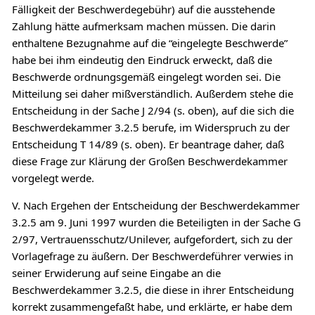
Fälligkeit der Beschwerdegebühr) auf die ausstehende
Zahlung hätte aufmerksam machen müssen. Die darin
enthaltene Bezugnahme auf die “eingelegte Beschwerde”
habe bei ihm eindeutig den Eindruck erweckt, daß die
Beschwerde ordnungsgemäß eingelegt worden sei. Die
Mitteilung sei daher mißverständlich. Außerdem stehe die
Entscheidung in der Sache J 2/94 (s. oben), auf die sich die
Beschwerdekammer 3.2.5 berufe, im Widerspruch zu der
Entscheidung T 14/89 (s. oben). Er beantrage daher, daß
diese Frage zur Klärung der Großen Beschwerdekammer
vorgelegt werde.
V. Nach Ergehen der Entscheidung der Beschwerdekammer
3.2.5 am 9. Juni 1997 wurden die Beteiligten in der Sache G
2/97, Vertrauensschutz/Unilever, aufgefordert, sich zu der
Vorlagefrage zu äußern. Der Beschwerdeführer verwies in
seiner Erwiderung auf seine Eingabe an die
Beschwerdekammer 3.2.5, die diese in ihrer Entscheidung
korrekt zusammengefaßt habe, und erklärte, er habe dem