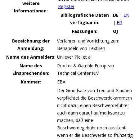
weitere
Register
Informationen:
Bibliografische Daten
DE
|
EN
verfügbar in:
|
FR
Fassungen:
OJ
Bezeichnung der
Verfahren und Vorrichtung zum
Anmeldung:
Behandeln von Textilien
Name des Anmelders:
Unilever Plc, et al
Name des
Procter & Gamble European
Einsprechenden:
Technical Center N.V.
Kammer:
EBA
Der Grundsatz von Treu und Glauben
verpflichtet die Beschwerdekammern
nicht dazu, einen Beschwerdeführer
auch dann darauf aufmerksam zu
machen, daß eine
Beschwerdegebühr noch aussteht,
wenn er die Beschwerde so frühzeitig