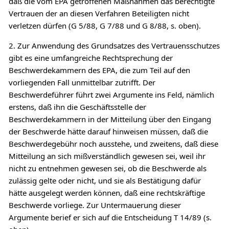
daß die vom EPA getroffenen Maßnahmen das berechtigte
Vertrauen der an diesen Verfahren Beteiligten nicht
verletzen dürfen (G 5/88, G 7/88 und G 8/88, s. oben).
2. Zur Anwendung des Grundsatzes des Vertrauensschutzes
gibt es eine umfangreiche Rechtsprechung der
Beschwerdekammern des EPA, die zum Teil auf den
vorliegenden Fall unmittelbar zutrifft. Der
Beschwerdeführer führt zwei Argumente ins Feld, nämlich
erstens, daß ihn die Geschäftsstelle der
Beschwerdekammern in der Mitteilung über den Eingang
der Beschwerde hätte darauf hinweisen müssen, daß die
Beschwerdegebühr noch ausstehe, und zweitens, daß diese
Mitteilung an sich mißverständlich gewesen sei, weil ihr
nicht zu entnehmen gewesen sei, ob die Beschwerde als
zulässig gelte oder nicht, und sie als Bestätigung dafür
hätte ausgelegt werden können, daß eine rechtskräftige
Beschwerde vorliege. Zur Untermauerung dieser
Argumente berief er sich auf die Entscheidung T 14/89 (s.