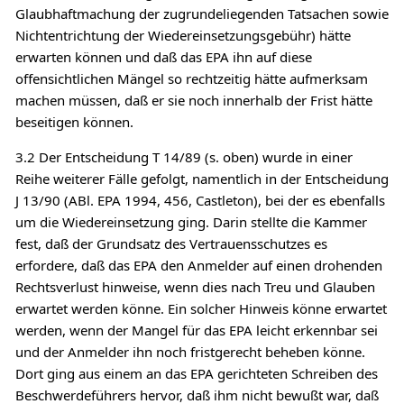
Glaubhaftmachung der zugrundeliegenden Tatsachen sowie
Nichtentrichtung der Wiedereinsetzungsgebühr) hätte
erwarten können und daß das EPA ihn auf diese
offensichtlichen Mängel so rechtzeitig hätte aufmerksam
machen müssen, daß er sie noch innerhalb der Frist hätte
beseitigen können.
3.2 Der Entscheidung T 14/89 (s. oben) wurde in einer
Reihe weiterer Fälle gefolgt, namentlich in der Entscheidung
J 13/90 (ABl. EPA 1994, 456, Castleton), bei der es ebenfalls
um die Wiedereinsetzung ging. Darin stellte die Kammer
fest, daß der Grundsatz des Vertrauensschutzes es
erfordere, daß das EPA den Anmelder auf einen drohenden
Rechtsverlust hinweise, wenn dies nach Treu und Glauben
erwartet werden könne. Ein solcher Hinweis könne erwartet
werden, wenn der Mangel für das EPA leicht erkennbar sei
und der Anmelder ihn noch fristgerecht beheben könne.
Dort ging aus einem an das EPA gerichteten Schreiben des
Beschwerdeführers hervor, daß ihm nicht bewußt war, daß