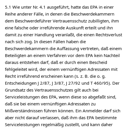
5.1 Wie unter Nr. 4.1 ausgeführt, hatte das EPA in einer
Reihe anderer Fälle, in denen die Beschwerdekammern
dem Beschwerdeführer Vertrauensschutz zubilligten, ihm
eine falsche oder irreführende Auskunft erteilt und ihn
damit zu einer Handlung veranlaßt, die einen Rechtsverlust
nach sich zog. In diesen Fällen haben die
Beschwerdekammern die Auffassung vertreten, daß einem
Beteiligten an einem Verfahren vor dem EPA kein Nachteil
daraus entstehen darf, daß er durch einen Bescheid
fehlgeleitet wird, der einem vernünftigen Adressaten mit
Recht irreführend erscheinen kann (s. z. B. die o. g.
Entscheidungen J 2/87, J 3/87, J 27/92 und T 460/95). Der
Grundsatz des Vertrauensschutzes gilt auch bei
Serviceleistungen des EPA, wenn diese so abgefaßt sind,
daß sie bei einem vernünftigen Adressaten zu
Mißverständnissen führen können. Ein Anmelder darf sich
aber nicht darauf verlassen, daß ihm das EPA bestimmte
Serviceleistungen regelmäßig zustellt, und kann daher