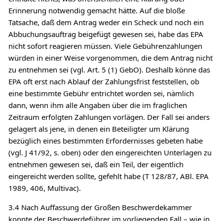
Erinnerung notwendig gemacht hätte. Auf die bloße
Tatsache, daß dem Antrag weder ein Scheck und noch ein
Abbuchungsauftrag beigefügt gewesen sei, habe das EPA
nicht sofort reagieren müssen. Viele Gebührenzahlungen
würden in einer Weise vorgenommen, die dem Antrag nicht
zu entnehmen sei (vgl. Art. 5 (1) GebO). Deshalb könne das
EPA oft erst nach Ablauf der Zahlungsfrist feststellen, ob
eine bestimmte Gebühr entrichtet worden sei, nämlich
dann, wenn ihm alle Angaben über die im fraglichen
Zeitraum erfolgten Zahlungen vorlägen. Der Fall sei anders
gelagert als jene, in denen ein Beteiligter um Klärung
bezüglich eines bestimmten Erfordernisses gebeten habe
(vgl. J 41/92, s. oben) oder den eingereichten Unterlagen zu
entnehmen gewesen sei, daß ein Teil, der eigentlich
eingereicht werden sollte, gefehlt habe (T 128/87, ABl. EPA
1989, 406, Multivac).
3.4 Nach Auffassung der Großen Beschwerdekammer
konnte der Beschwerdeführer im vorliegenden Fall – wie in