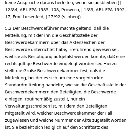
keine Ansprüche daraus herleiten, wenn sie ausbleiben (J
12/84, ABl. EPA 1985, 108, Proweco, J 1/89, ABl. EPA 1992,
17, Emil Liesenfeld, J 27/92 (s. oben)).
5.2 Der Beschwerdeführer machte geltend, daß die
Mitteilung, mit der ihn die Geschäftsstelle der
Beschwerdekammern über das Aktenzeichen der
Beschwerde unterrichtet habe, irreführend gewesen sei,
weil sie als Bestätigung aufgefaßt werden konnte, daß eine
rechtsgültige Beschwerde eingelegt worden sei. Hierzu
stellt die Große Beschwerdekammer fest, daß die
Mitteilung, bei der es sich um eine vorgedruckte
Standardmitteilung handelte, wie sie die Geschäftsstelle der
Beschwerdekammern den Beteiligten, die Beschwerde
einlegen, routinemäßig zustellt, nur ein
Verwaltungsschreiben ist, mit dem den Beteiligten
mitgeteilt wird, welcher Beschwerdekammer der Fall
zugewiesen und welche Nummer der Akte zugeteilt worden
ist. Sie bezieht sich lediglich auf den Schriftsatz des