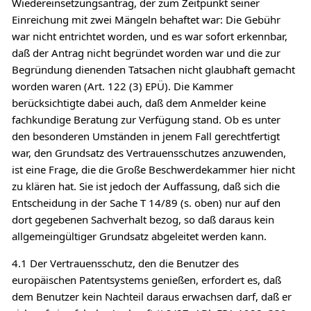
Wiedereinsetzungsantrag, der zum Zeitpunkt seiner
Einreichung mit zwei Mängeln behaftet war: Die Gebühr
war nicht entrichtet worden, und es war sofort erkennbar,
daß der Antrag nicht begründet worden war und die zur
Begründung dienenden Tatsachen nicht glaubhaft gemacht
worden waren (Art. 122 (3) EPÜ). Die Kammer
berücksichtigte dabei auch, daß dem Anmelder keine
fachkundige Beratung zur Verfügung stand. Ob es unter
den besonderen Umständen in jenem Fall gerechtfertigt
war, den Grundsatz des Vertrauensschutzes anzuwenden,
ist eine Frage, die die Große Beschwerdekammer hier nicht
zu klären hat. Sie ist jedoch der Auffassung, daß sich die
Entscheidung in der Sache T 14/89 (s. oben) nur auf den
dort gegebenen Sachverhalt bezog, so daß daraus kein
allgemeingültiger Grundsatz abgeleitet werden kann.
4.1 Der Vertrauensschutz, den die Benutzer des
europäischen Patentsystems genießen, erfordert es, daß
dem Benutzer kein Nachteil daraus erwachsen darf, daß er