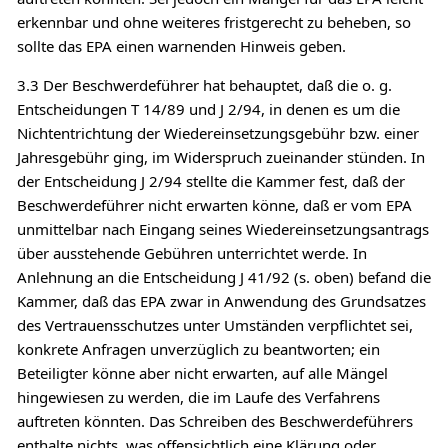
erkennbar und ohne weiteres fristgerecht zu beheben, so
sollte das EPA einen warnenden Hinweis geben.
3.3 Der Beschwerdeführer hat behauptet, daß die o. g.
Entscheidungen T 14/89 und J 2/94, in denen es um die
Nichtentrichtung der Wiedereinsetzungsgebühr bzw. einer
Jahresgebühr ging, im Widerspruch zueinander stünden. In
der Entscheidung J 2/94 stellte die Kammer fest, daß der
Beschwerdeführer nicht erwarten könne, daß er vom EPA
unmittelbar nach Eingang seines Wiedereinsetzungsantrags
über ausstehende Gebühren unterrichtet werde. In
Anlehnung an die Entscheidung J 41/92 (s. oben) befand die
Kammer, daß das EPA zwar in Anwendung des Grundsatzes
des Vertrauensschutzes unter Umständen verpflichtet sei,
konkrete Anfragen unverzüglich zu beantworten; ein
Beteiligter könne aber nicht erwarten, auf alle Mängel
hingewiesen zu werden, die im Laufe des Verfahrens
auftreten könnten. Das Schreiben des Beschwerdeführers
enthalte nichts, was offensichtlich eine Klärung oder