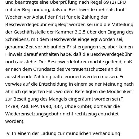
und beantragte eine Überprüfung nach Regel 69 (2) EPÜ
mit der Begründung, daß die Beschwerde mehr als fünf
Wochen vor Ablauf der Frist für die Zahlung der
Beschwerdegebühr eingelegt worden sei und die Mitteilung
der Geschäftsstelle der Kammer 3.2.5 über den Eingang des
Schreibens, mit dem Beschwerde eingelegt worden sei,
geraume Zeit vor Ablauf der Frist ergangen sei, aber keinen
Hinweis darauf enthalten habe, daß die Beschwerdegebühr
noch ausstehe. Der Beschwerdeführer machte geltend, daß
er nach dem Grundsatz des Vertrauensschutzes an die
ausstehende Zahlung hätte erinnert werden müssen. Er
verwies auf die Entscheidung in einem seiner Meinung nach
ähnlich gelagerten Fall, wo dem Beteiligten die Möglichkeit
zur Beseitigung des Mangels eingeräumt worden sei (T
14/89, ABl. EPA 1990, 432, Uhde GmbH; dort war die
Wiedereinsetzungsgebühr nicht rechtzeitig entrichtet
worden).
IV. In einem der Ladung zur mündlichen Verhandlung