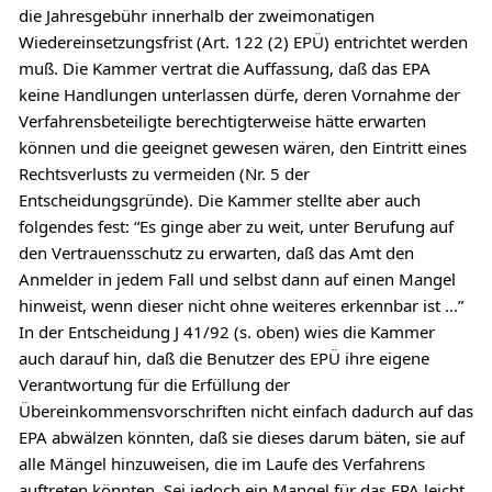
die Jahresgebühr innerhalb der zweimonatigen
Wiedereinsetzungsfrist (Art. 122 (2) EPÜ) entrichtet werden
muß. Die Kammer vertrat die Auffassung, daß das EPA
keine Handlungen unterlassen dürfe, deren Vornahme der
Verfahrensbeteiligte berechtigterweise hätte erwarten
können und die geeignet gewesen wären, den Eintritt eines
Rechtsverlusts zu vermeiden (Nr. 5 der
Entscheidungsgründe). Die Kammer stellte aber auch
folgendes fest: “Es ginge aber zu weit, unter Berufung auf
den Vertrauensschutz zu erwarten, daß das Amt den
Anmelder in jedem Fall und selbst dann auf einen Mangel
hinweist, wenn dieser nicht ohne weiteres erkennbar ist …”
In der Entscheidung J 41/92 (s. oben) wies die Kammer
auch darauf hin, daß die Benutzer des EPÜ ihre eigene
Verantwortung für die Erfüllung der
Übereinkommensvorschriften nicht einfach dadurch auf das
EPA abwälzen könnten, daß sie dieses darum bäten, sie auf
alle Mängel hinzuweisen, die im Laufe des Verfahrens
auftreten könnten. Sei jedoch ein Mangel für das EPA leicht