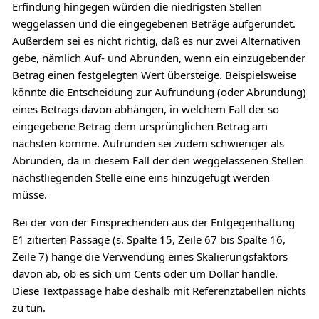
Erfindung hingegen würden die niedrigsten Stellen
weggelassen und die eingegebenen Beträge aufgerundet.
Außerdem sei es nicht richtig, daß es nur zwei Alternativen
gebe, nämlich Auf- und Abrunden, wenn ein einzugebender
Betrag einen festgelegten Wert übersteige. Beispielsweise
könnte die Entscheidung zur Aufrundung (oder Abrundung)
eines Betrags davon abhängen, in welchem Fall der so
eingegebene Betrag dem ursprünglichen Betrag am
nächsten komme. Aufrunden sei zudem schwieriger als
Abrunden, da in diesem Fall der den weggelassenen Stellen
nächstliegenden Stelle eine eins hinzugefügt werden
müsse.
Bei der von der Einsprechenden aus der Entgegenhaltung
E1 zitierten Passage (s. Spalte 15, Zeile 67 bis Spalte 16,
Zeile 7) hänge die Verwendung eines Skalierungsfaktors
davon ab, ob es sich um Cents oder um Dollar handle.
Diese Textpassage habe deshalb mit Referenztabellen nichts
zu tun.