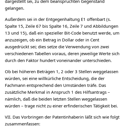
dargestellt sei, zu dem beanspruchten Gegenstand
gelangen.
Außerdem sei in der Entgegenhaltung E1 offenbart (s.
Spalte 15, Zeile 67 bis Spalte 16, Zeile 7 und Abbildungen
13 und 15), daß ein spezieller Bit-Code benutzt werde, um
anzuzeigen, ob ein Betrag in Dollar oder in Cent
ausgedrückt sei; dies setze die Verwendung von zwei
verschiedenen Tabellen voraus, deren jeweilige Werte sich
durch den Faktor hundert voneinander unterschieden.
Ob bei höheren Beträgen 1, 2 oder 3 Stellen weggelassen
würden, sei eine willkürliche Entscheidung, die der
Fachmann entsprechend den Umständen träfe. Das
zusätzliche Merkmal in Anspruch 1 des Hilfsantrags –
nämlich, daß die beiden letzten Stellen weggelassen
würden – trage nicht zu einer erfinderischen Tätigkeit bei.
VII. Das Vorbringen der Patentinhaberin läßt sich wie folgt
zusammenfassen: