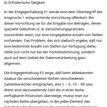
b) Erfinderische Tätigkeit
In der Entgegenhaltung E1 werde eine dem Oberbegriff des
Anspruchs 1 entsprechende Vorrichtung offenbart. Bei
dieser Vorrichtung sei für die Eingabe von Beträgen, denen
spezielle Gebühren (z. B. Versicherungsprämien)
zuzuordnen seien, nur eine vorgegebene Anzahl von Stellen
vorhanden. Das Problem, das sich dadurch ergebe, daß nur
eine bestimmte Anzahl von Stellen zur Verfügung stehe,
stelle sich nicht nur bei der Portobestimmung, sondern
auch auf dem Gebiet der Datenverarbeitung ganz
allgemein.
Die Entgegenhaltung E3 zeige, daß beim altbekannten
Abakus die verschiedenen Reihen verschiedenen
Zahlenbereichen entsprächen, also 1 – 9, 10 – 90 usw.
Wenn eine darzustellende Zahl die in einer Reihe
verfügbaren Positionen übersteige, müsse man zur
nächsten Reihe übergehen, in der jedes Element das
Zehnfache der Elemente in der ersten Reihe symbolisiere.