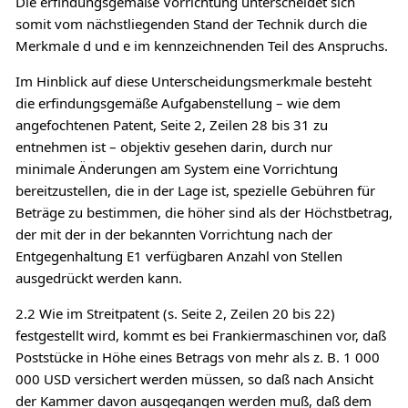
Die erfindungsgemäße Vorrichtung unterscheidet sich
somit vom nächstliegenden Stand der Technik durch die
Merkmale d und e im kennzeichnenden Teil des Anspruchs.
Im Hinblick auf diese Unterscheidungsmerkmale besteht
die erfindungsgemäße Aufgabenstellung – wie dem
angefochtenen Patent, Seite 2, Zeilen 28 bis 31 zu
entnehmen ist – objektiv gesehen darin, durch nur
minimale Änderungen am System eine Vorrichtung
bereitzustellen, die in der Lage ist, spezielle Gebühren für
Beträge zu bestimmen, die höher sind als der Höchstbetrag,
der mit der in der bekannten Vorrichtung nach der
Entgegenhaltung E1 verfügbaren Anzahl von Stellen
ausgedrückt werden kann.
2.2 Wie im Streitpatent (s. Seite 2, Zeilen 20 bis 22)
festgestellt wird, kommt es bei Frankiermaschinen vor, daß
Poststücke in Höhe eines Betrags von mehr als z. B. 1 000
000 USD versichert werden müssen, so daß nach Ansicht
der Kammer davon ausgegangen werden muß, daß dem