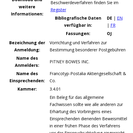
Beschwerdeverfahren finden Sie im
weitere
Register
Informationen:
Bibliografische Daten
DE
|
EN
verfügbar in:
|
FR
Fassungen:
OJ
Bezeichnung der
Vorrichtung und Verfahren zur
Anmeldung:
Bestimmung besonderer Postgebühren
Name des
PITNEY BOWES INC.
Anmelders:
Name des
Francotyp-Postalia Aktiengesellschaft &
Einsprechenden:
Co.
Kammer:
3.4.01
Ein Beleg für das allgemeine
Fachwissen sollte wie alle anderen zur
Erhärtung des Vorbringens eines
Einsprechenden dienenden Beweismittel
in einer frühen Phase des Verfahrens
vor der Einspruchsabteilung eingereicht