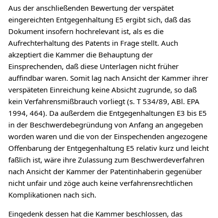
Aus der anschließenden Bewertung der verspätet
eingereichten Entgegenhaltung E5 ergibt sich, daß das
Dokument insofern hochrelevant ist, als es die
Aufrechterhaltung des Patents in Frage stellt. Auch
akzeptiert die Kammer die Behauptung der
Einsprechenden, daß diese Unterlagen nicht früher
auffindbar waren. Somit lag nach Ansicht der Kammer ihrer
verspäteten Einreichung keine Absicht zugrunde, so daß
kein Verfahrensmißbrauch vorliegt (s. T 534/89, ABl. EPA
1994, 464). Da außerdem die Entgegenhaltungen E3 bis E5
in der Beschwerdebegründung von Anfang an angegeben
worden waren und die von der Einspechenden angezogene
Offenbarung der Entgegenhaltung E5 relativ kurz und leicht
faßlich ist, wäre ihre Zulassung zum Beschwerdeverfahren
nach Ansicht der Kammer der Patentinhaberin gegenüber
nicht unfair und zöge auch keine verfahrensrechtlichen
Komplikationen nach sich.
Eingedenk dessen hat die Kammer beschlossen, das