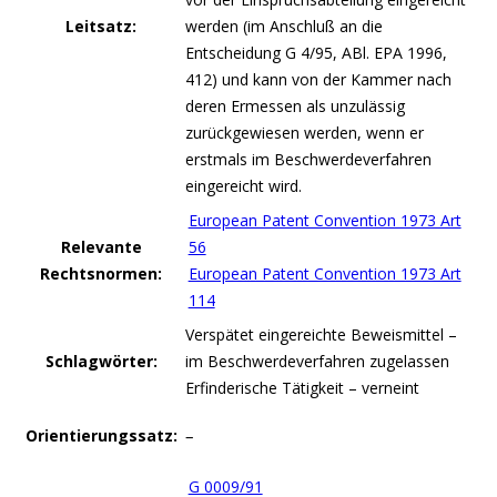
Leitsatz:
werden (im Anschluß an die
Entscheidung G 4/95, ABl. EPA 1996,
412) und kann von der Kammer nach
deren Ermessen als unzulässig
zurückgewiesen werden, wenn er
erstmals im Beschwerdeverfahren
eingereicht wird.
European Patent Convention 1973 Art
Relevante
56
Rechtsnormen:
European Patent Convention 1973 Art
114
Verspätet eingereichte Beweismittel –
Schlagwörter:
im Beschwerdeverfahren zugelassen
Erfinderische Tätigkeit – verneint
Orientierungssatz:
–
G 0009/91