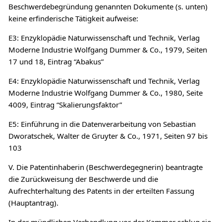
Beschwerdebegründung genannten Dokumente (s. unten)
keine erfinderische Tätigkeit aufweise:
E3: Enzyklopädie Naturwissenschaft und Technik, Verlag
Moderne Industrie Wolfgang Dummer & Co., 1979, Seiten
17 und 18, Eintrag “Abakus”
E4: Enzyklopädie Naturwissenschaft und Technik, Verlag
Moderne Industrie Wolfgang Dummer & Co., 1980, Seite
4009, Eintrag “Skalierungsfaktor”
E5: Einführung in die Datenverarbeitung von Sebastian
Dworatschek, Walter de Gruyter & Co., 1971, Seiten 97 bis
103
V. Die Patentinhaberin (Beschwerdegegnerin) beantragte
die Zurückweisung der Beschwerde und die
Aufrechterhaltung des Patents in der erteilten Fassung
(Hauptantrag).
In der mündlichen Verhandlung vor der Kammer schlug sie