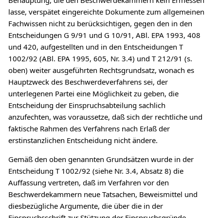
lasse, verspätet eingereichte Dokumente zum allgemeinen
Fachwissen nicht zu berücksichtigen, gegen den in den
Entscheidungen G 9/91 und G 10/91, ABl. EPA 1993, 408
und 420, aufgestellten und in den Entscheidungen T
1002/92 (ABl. EPA 1995, 605, Nr. 3.4) und T 212/91 (s.
oben) weiter ausgeführten Rechtsgrundsatz, wonach es
Hauptzweck des Beschwerdeverfahrens sei, der
unterlegenen Partei eine Möglichkeit zu geben, die
Entscheidung der Einspruchsabteilung sachlich
anzufechten, was voraussetze, daß sich der rechtliche und
faktische Rahmen des Verfahrens nach Erlaß der
erstinstanzlichen Entscheidung nicht ändere.
Gemäß den oben genannten Grundsätzen wurde in der
Entscheidung T 1002/92 (siehe Nr. 3.4, Absatz 8) die
Auffassung vertreten, daß im Verfahren vor den
Beschwerdekammern neue Tatsachen, Beweismittel und
diesbezügliche Argumente, die über die in der
Einspruchsschrift zur Stützung der Einspruchsgründe