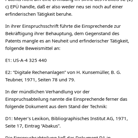
c) EPÜ handle, daß er also weder neu sei noch auf einer
erfinderischen Tätigkeit beruhe.
In ihrer Einspruchsschrift führte die Einsprechende zur
Bekräftigung ihrer Behauptung, dem Gegenstand des
Patents mangle es an Neuheit und erfinderischer Tätigkeit,
folgende Beweismittel an:
E1: US-A-4 325 440
E2: “Digitale Rechenanlagen” von H. Kunsemüller, B. G.
Teubner, 1971, Seiten 78 und 79.
In der mündlichen Verhandlung vor der
Einspruchsabteilung nannte die Einsprechende ferner das
folgende Dokument aus dem Stand der Technik:
D1: Meyer’s Lexikon, Bibliographisches Institut AG, 1971,
Seite 17, Eintrag “Abakus”.
Die Einspruchsabteilung ließ das Dokument D1 in