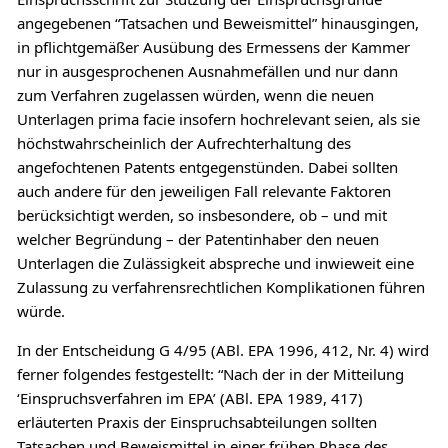
angegebenen “Tatsachen und Beweismittel” hinausgingen,
in pflichtgemäßer Ausübung des Ermessens der Kammer
nur in ausgesprochenen Ausnahmefällen und nur dann
zum Verfahren zugelassen würden, wenn die neuen
Unterlagen prima facie insofern hochrelevant seien, als sie
höchstwahrscheinlich der Aufrechterhaltung des
angefochtenen Patents entgegenstünden. Dabei sollten
auch andere für den jeweiligen Fall relevante Faktoren
berücksichtigt werden, so insbesondere, ob – und mit
welcher Begründung – der Patentinhaber den neuen
Unterlagen die Zulässigkeit abspreche und inwieweit eine
Zulassung zu verfahrensrechtlichen Komplikationen führen
würde.
In der Entscheidung G 4/95 (ABl. EPA 1996, 412, Nr. 4) wird
ferner folgendes festgestellt: “Nach der in der Mitteilung
‘Einspruchsverfahren im EPA’ (ABl. EPA 1989, 417)
erläuterten Praxis der Einspruchsabteilungen sollten
Tatsachen und Beweismittel in einer frühen Phase des