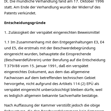
IX. Die mündliche Verhandlung fand am 17. Oktober 1996
statt. Am Ende der Verhandlung wurde der Widerruf des
Patents verkündet.
Entscheidungsgründe
1. Zulässigkeit der verspätet eingereichten Beweismittel
1.1 Im Zusammenhang mit den Entgegenhaltungen E3, E4
und E5, die erstmals mit der Beschwerdebegründung
eingereicht wurden, behauptete die Einsprechende
(Beschwerdeführerin) unter Berufung auf die Entscheidung
T 379/88 vom 15. Januar 1991, daß ein verspätet
eingereichtes Dokument, aus dem das allgemeine
Fachwissen auf dem betreffenden technischen Gebiet
hervorgehe, nicht aufgrund des Artikels 114 (2) EPÜ als
verspätet eingereicht unberücksichtigt bleiben dürfe, weil
es lediglich allgemein bekannte Sachverhalte bestätige.
Nach Auffassung der Kammer verstößt jedoch die obige
Behauptung, die den Beschwerdekammern kein Ermessen