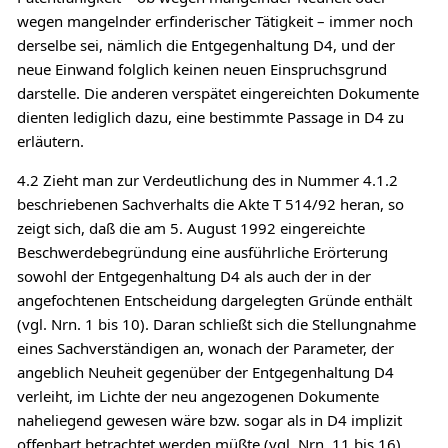
wegen mangelnder erfinderischer Tätigkeit – immer noch
derselbe sei, nämlich die Entgegenhaltung D4, und der
neue Einwand folglich keinen neuen Einspruchsgrund
darstelle. Die anderen verspätet eingereichten Dokumente
dienten lediglich dazu, eine bestimmte Passage in D4 zu
erläutern.
4.2 Zieht man zur Verdeutlichung des in Nummer 4.1.2
beschriebenen Sachverhalts die Akte T 514/92 heran, so
zeigt sich, daß die am 5. August 1992 eingereichte
Beschwerdebegründung eine ausführliche Erörterung
sowohl der Entgegenhaltung D4 als auch der in der
angefochtenen Entscheidung dargelegten Gründe enthält
(vgl. Nrn. 1 bis 10). Daran schließt sich die Stellungnahme
eines Sachverständigen an, wonach der Parameter, der
angeblich Neuheit gegenüber der Entgegenhaltung D4
verleiht, im Lichte der neu angezogenen Dokumente
naheliegend gewesen wäre bzw. sogar als in D4 implizit
offenbart betrachtet werden müßte (vgl. Nrn. 11 bis 16).