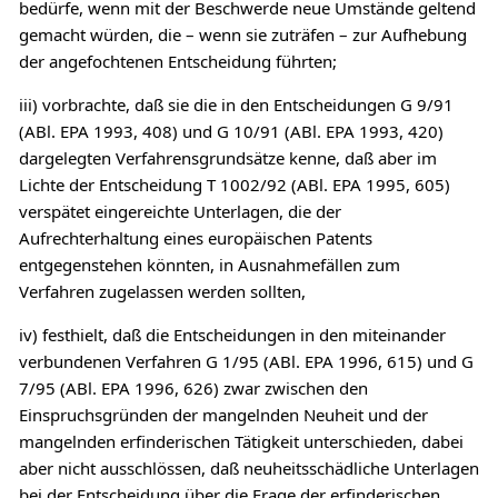
bedürfe, wenn mit der Beschwerde neue Umstände geltend
gemacht würden, die – wenn sie zuträfen – zur Aufhebung
der angefochtenen Entscheidung führten;
iii) vorbrachte, daß sie die in den Entscheidungen G 9/91
(ABl. EPA 1993, 408) und G 10/91 (ABl. EPA 1993, 420)
dargelegten Verfahrensgrundsätze kenne, daß aber im
Lichte der Entscheidung T 1002/92 (ABl. EPA 1995, 605)
verspätet eingereichte Unterlagen, die der
Aufrechterhaltung eines europäischen Patents
entgegenstehen könnten, in Ausnahmefällen zum
Verfahren zugelassen werden sollten,
iv) festhielt, daß die Entscheidungen in den miteinander
verbundenen Verfahren G 1/95 (ABl. EPA 1996, 615) und G
7/95 (ABl. EPA 1996, 626) zwar zwischen den
Einspruchsgründen der mangelnden Neuheit und der
mangelnden erfinderischen Tätigkeit unterschieden, dabei
aber nicht ausschlössen, daß neuheitsschädliche Unterlagen
bei der Entscheidung über die Frage der erfinderischen