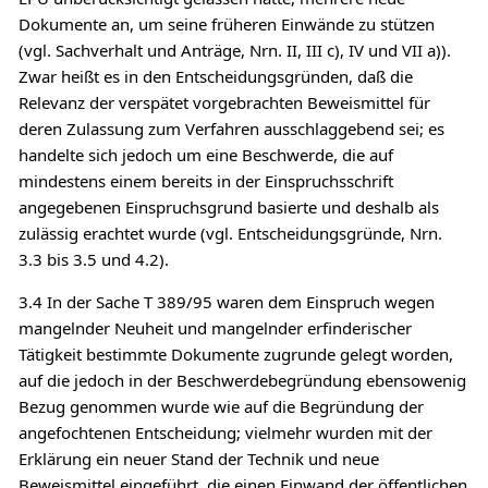
Dokumente an, um seine früheren Einwände zu stützen
(vgl. Sachverhalt und Anträge, Nrn. II, III c), IV und VII a)).
Zwar heißt es in den Entscheidungsgründen, daß die
Relevanz der verspätet vorgebrachten Beweismittel für
deren Zulassung zum Verfahren ausschlaggebend sei; es
handelte sich jedoch um eine Beschwerde, die auf
mindestens einem bereits in der Einspruchsschrift
angegebenen Einspruchsgrund basierte und deshalb als
zulässig erachtet wurde (vgl. Entscheidungsgründe, Nrn.
3.3 bis 3.5 und 4.2).
3.4 In der Sache T 389/95 waren dem Einspruch wegen
mangelnder Neuheit und mangelnder erfinderischer
Tätigkeit bestimmte Dokumente zugrunde gelegt worden,
auf die jedoch in der Beschwerdebegründung ebensowenig
Bezug genommen wurde wie auf die Begründung der
angefochtenen Entscheidung; vielmehr wurden mit der
Erklärung ein neuer Stand der Technik und neue
Beweismittel eingeführt, die einen Einwand der öffentlichen