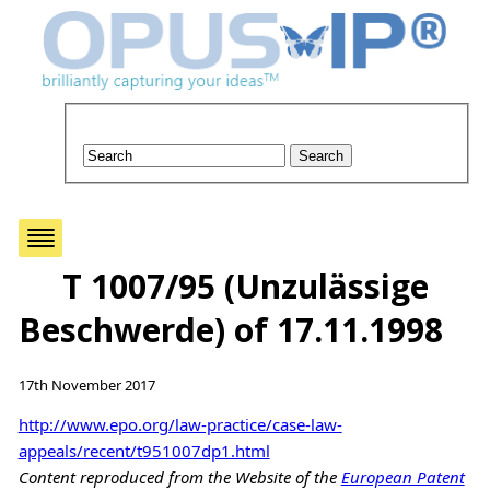
T 1007/95 (Unzulässige
Beschwerde) of 17.11.1998
17th November 2017
http://www.epo.org/law-practice/case-law-
appeals/recent/t951007dp1.html
Content reproduced from the Website of the
European Patent