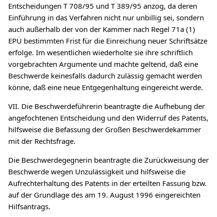
Entscheidungen T 708/95 und T 389/95 anzog, da deren
Einführung in das Verfahren nicht nur unbillig sei, sondern
auch außerhalb der von der Kammer nach Regel 71a (1)
EPÜ bestimmten Frist für die Einreichung neuer Schriftsätze
erfolge. Im wesentlichen wiederholte sie ihre schriftlich
vorgebrachten Argumente und machte geltend, daß eine
Beschwerde keinesfalls dadurch zulässig gemacht werden
könne, daß eine neue Entgegenhaltung eingereicht werde.
VII. Die Beschwerdeführerin beantragte die Aufhebung der
angefochtenen Entscheidung und den Widerruf des Patents,
hilfsweise die Befassung der Großen Beschwerdekammer
mit der Rechtsfrage.
Die Beschwerdegegnerin beantragte die Zurückweisung der
Beschwerde wegen Unzulässigkeit und hilfsweise die
Aufrechterhaltung des Patents in der erteilten Fassung bzw.
auf der Grundlage des am 19. August 1996 eingereichten
Hilfsantrags.