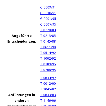
G 0009/91
G 0010/91
G 0001/95
G 0007/95
T 0220/83
Angeführte
T 0213/85
Entscheidungen:
T 0145/88
T 0611/90
T 0514/92
T 1002/92
T 0389/95
T 0708/95
T 0644/97
T 0012/00
T 1045/02
Anführungen in
T 0643/03
anderen
T 1146/06