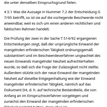
die unter denselben Einspruchsgrund fielen.
4.5.1 Was die Aussage in Nummer 7.2 der Entscheidung G
7/95 betrifft, so ist sie auf die vorliegende Beschwerde nicht
anwendbar, weil es sich um einen anderen rechtlichen und
faktischen Rahmen handelt.
Die Prüfung der zwei in der Sache T 514/92 ergangenen
Entscheidungen zeigt, daß der ursprüngliche Einwand der
mangelnden erfinderischen Tätigkeit ordnungsgemäß
substantiiert und im Beschwerdeverfahren ungeachtet des
neuen Einwands mangelnder Neuheit aufrechterhalten
wurde, so daß sich die Frage der Zulässigkeit nicht stellte.
Außerdem stützte sich der neue Einwand der mangelnden
Neuheit auf dieselbe Entgegenhaltung wie der Einwand
mangelnder erfinderischer Tätigkeit, nämlich auf das
Dokument D4, d. h. auf technische Bestandteile, die von
Anfang an im Einspruchsverfahren vorgelegen und
zunächst den Einwand der mangelnden erfinderischen
Tätigkeit gestützt hatten, dann aber im