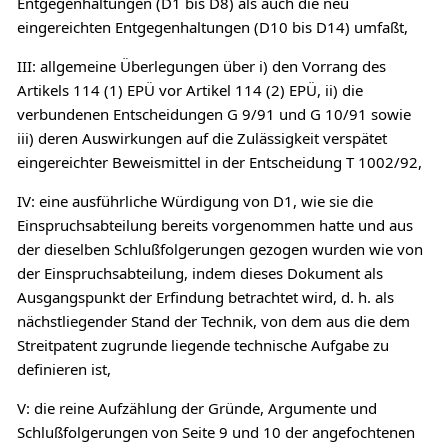
Entgegenhaltungen (D1 bis D8) als auch die neu
eingereichten Entgegenhaltungen (D10 bis D14) umfaßt,
III: allgemeine Überlegungen über i) den Vorrang des
Artikels 114 (1) EPÜ vor Artikel 114 (2) EPÜ, ii) die
verbundenen Entscheidungen G 9/91 und G 10/91 sowie
iii) deren Auswirkungen auf die Zulässigkeit verspätet
eingereichter Beweismittel in der Entscheidung T 1002/92,
IV: eine ausführliche Würdigung von D1, wie sie die
Einspruchsabteilung bereits vorgenommen hatte und aus
der dieselben Schlußfolgerungen gezogen wurden wie von
der Einspruchsabteilung, indem dieses Dokument als
Ausgangspunkt der Erfindung betrachtet wird, d. h. als
nächstliegender Stand der Technik, von dem aus die dem
Streitpatent zugrunde liegende technische Aufgabe zu
definieren ist,
V: die reine Aufzählung der Gründe, Argumente und
Schlußfolgerungen von Seite 9 und 10 der angefochtenen