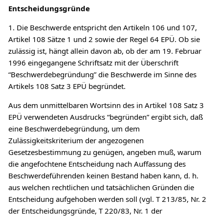
Entscheidungsgründe
1. Die Beschwerde entspricht den Artikeln 106 und 107,
Artikel 108 Sätze 1 und 2 sowie der Regel 64 EPÜ. Ob sie
zulässig ist, hängt allein davon ab, ob der am 19. Februar
1996 eingegangene Schriftsatz mit der Überschrift
“Beschwerdebegründung” die Beschwerde im Sinne des
Artikels 108 Satz 3 EPÜ begründet.
Aus dem unmittelbaren Wortsinn des in Artikel 108 Satz 3
EPÜ verwendeten Ausdrucks “begründen” ergibt sich, daß
eine Beschwerdebegründung, um dem
Zulässigkeitskriterium der angezogenen
Gesetzesbestimmung zu genügen, angeben muß, warum
die angefochtene Entscheidung nach Auffassung des
Beschwerdeführenden keinen Bestand haben kann, d. h.
aus welchen rechtlichen und tatsächlichen Gründen die
Entscheidung aufgehoben werden soll (vgl. T 213/85, Nr. 2
der Entscheidungsgründe, T 220/83, Nr. 1 der