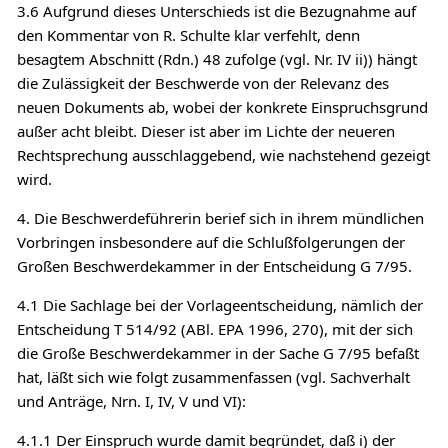
3.6 Aufgrund dieses Unterschieds ist die Bezugnahme auf
den Kommentar von R. Schulte klar verfehlt, denn
besagtem Abschnitt (Rdn.) 48 zufolge (vgl. Nr. IV ii)) hängt
die Zulässigkeit der Beschwerde von der Relevanz des
neuen Dokuments ab, wobei der konkrete Einspruchsgrund
außer acht bleibt. Dieser ist aber im Lichte der neueren
Rechtsprechung ausschlaggebend, wie nachstehend gezeigt
wird.
4. Die Beschwerdeführerin berief sich in ihrem mündlichen
Vorbringen insbesondere auf die Schlußfolgerungen der
Großen Beschwerdekammer in der Entscheidung G 7/95.
4.1 Die Sachlage bei der Vorlageentscheidung, nämlich der
Entscheidung T 514/92 (ABl. EPA 1996, 270), mit der sich
die Große Beschwerdekammer in der Sache G 7/95 befaßt
hat, läßt sich wie folgt zusammenfassen (vgl. Sachverhalt
und Anträge, Nrn. I, IV, V und VI):
4.1.1 Der Einspruch wurde damit begründet, daß i) der