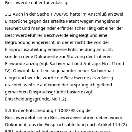
Beschwerde daher für zulässig.
3.2 Auch in der Sache T 708/95 hatte im Anschluß an zwei
Einsprüche gegen das erteilte Patent wegen mangelnder
Neuheit und mangelnder erfinderischer Tätigkeit einer der
Beschwerdeführer Beschwerde eingelegt und eine
Begründung eingereicht, in der er nicht die von der
Einspruchsabteilung erlassene Entscheidung anfocht,
sondern neue Dokumente zur Stützung der früheren
Einwände anzog (vgl. Sachverhalt und Anträge, Nrn. II und
IV). Obwohl damit ein sogenannter neuer Sachverhalt
eingeführt wurde, wurde die Beschwerde als zulässig
erachtet, weil sie auf einem der ursprünglich geltend
gemachten Einspruchsgründe basierte (vgl.
Entscheidungsgründe, Nr. 1.2).
3.3 In der Entscheidung T 1002/92 zog der
Beschwerdeführer im Beschwerdeverfahren neben einem
Dokument, das die Einspruchsabteilung nach Artikel 114 (2)
EPÜ unberücksichtigt gelassen hatte, mehrere neue