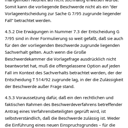
Somit kann die vorliegende Beschwerde nicht als ein “der
Vorlageentscheidung zur Sache G 7/95 zugrunde liegender
Fall” betrachtet werden.
4.5.2 Die Erwägungen in Nummer 7.3 der Entscheidung G
7/95 sind in ihrer Formulierung so weit gefaßt, daß sie auch
für den der vorliegenden Beschwerde zugrunde liegenden
Sachverhalt gelten. Auch wenn die Große
Beschwerdekammer die Vorlagefrage ausdrücklich nicht
beantwortet hat, muß die offengelassene Option auf jeden
Fall im Kontext des Sachverhalts betrachtet werden, der der
Entscheidung T 514/92 zugrunde lag, in der die Zulässigkeit
der Beschwerde außer Frage stand.
4.5.3 Voraussetzung dafür, daß ein den rechtlichen und
faktischen Rahmen des Beschwerdeverfahrens betreffender
Antrag eines Verfahrensbeteiligten geprüft wird, ist
selbstverständlich, daß die Beschwerde zulässig ist. Weder
die Einführung eines neuen Einspruchsgrundes – für die