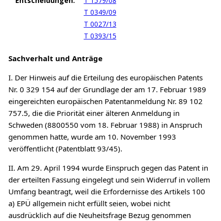
Entscheidungen:
T 1579/08
T 0349/09
T 0027/13
T 0393/15
Sachverhalt und Anträge
I. Der Hinweis auf die Erteilung des europäischen Patents
Nr. 0 329 154 auf der Grundlage der am 17. Februar 1989
eingereichten europäischen Patentanmeldung Nr. 89 102
757.5, die die Priorität einer älteren Anmeldung in
Schweden (8800550 vom 18. Februar 1988) in Anspruch
genommen hatte, wurde am 10. November 1993
veröffentlicht (Patentblatt 93/45).
II. Am 29. April 1994 wurde Einspruch gegen das Patent in
der erteilten Fassung eingelegt und sein Widerruf in vollem
Umfang beantragt, weil die Erfordernisse des Artikels 100
a) EPÜ allgemein nicht erfüllt seien, wobei nicht
ausdrücklich auf die Neuheitsfrage Bezug genommen