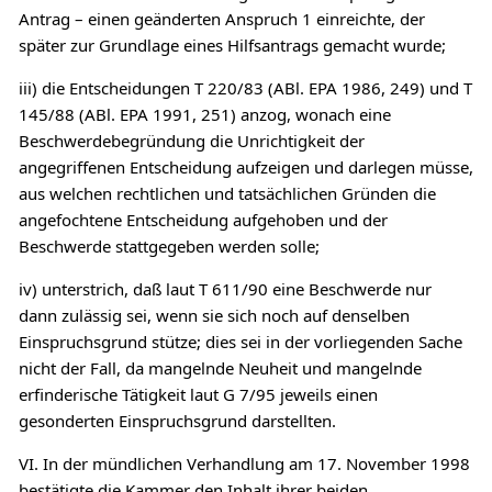
Antrag – einen geänderten Anspruch 1 einreichte, der
später zur Grundlage eines Hilfsantrags gemacht wurde;
iii) die Entscheidungen T 220/83 (ABl. EPA 1986, 249) und T
145/88 (ABl. EPA 1991, 251) anzog, wonach eine
Beschwerdebegründung die Unrichtigkeit der
angegriffenen Entscheidung aufzeigen und darlegen müsse,
aus welchen rechtlichen und tatsächlichen Gründen die
angefochtene Entscheidung aufgehoben und der
Beschwerde stattgegeben werden solle;
iv) unterstrich, daß laut T 611/90 eine Beschwerde nur
dann zulässig sei, wenn sie sich noch auf denselben
Einspruchsgrund stütze; dies sei in der vorliegenden Sache
nicht der Fall, da mangelnde Neuheit und mangelnde
erfinderische Tätigkeit laut G 7/95 jeweils einen
gesonderten Einspruchsgrund darstellten.
VI. In der mündlichen Verhandlung am 17. November 1998
bestätigte die Kammer den Inhalt ihrer beiden