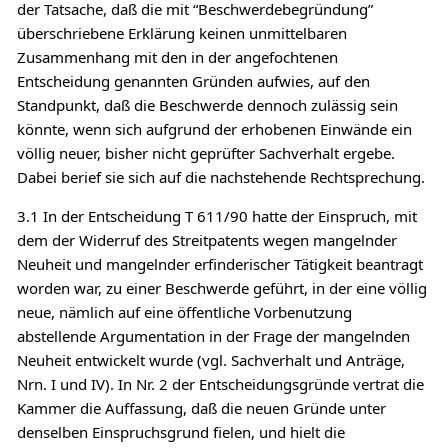
der Tatsache, daß die mit “Beschwerdebegründung”
überschriebene Erklärung keinen unmittelbaren
Zusammenhang mit den in der angefochtenen
Entscheidung genannten Gründen aufwies, auf den
Standpunkt, daß die Beschwerde dennoch zulässig sein
könnte, wenn sich aufgrund der erhobenen Einwände ein
völlig neuer, bisher nicht geprüfter Sachverhalt ergebe.
Dabei berief sie sich auf die nachstehende Rechtsprechung.
3.1 In der Entscheidung T 611/90 hatte der Einspruch, mit
dem der Widerruf des Streitpatents wegen mangelnder
Neuheit und mangelnder erfinderischer Tätigkeit beantragt
worden war, zu einer Beschwerde geführt, in der eine völlig
neue, nämlich auf eine öffentliche Vorbenutzung
abstellende Argumentation in der Frage der mangelnden
Neuheit entwickelt wurde (vgl. Sachverhalt und Anträge,
Nrn. I und IV). In Nr. 2 der Entscheidungsgründe vertrat die
Kammer die Auffassung, daß die neuen Gründe unter
denselben Einspruchsgrund fielen, und hielt die