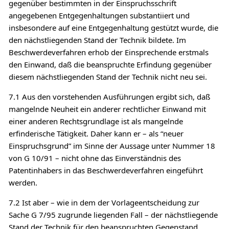
gegenüber bestimmten in der Einspruchsschrift
angegebenen Entgegenhaltungen substantiiert und
insbesondere auf eine Entgegenhaltung gestützt wurde, die
den nächstliegenden Stand der Technik bildete. Im
Beschwerdeverfahren erhob der Einsprechende erstmals
den Einwand, daß die beanspruchte Erfindung gegenüber
diesem nächstliegenden Stand der Technik nicht neu sei.
7.1 Aus den vorstehenden Ausführungen ergibt sich, daß
mangelnde Neuheit ein anderer rechtlicher Einwand mit
einer anderen Rechtsgrundlage ist als mangelnde
erfinderische Tätigkeit. Daher kann er – als “neuer
Einspruchsgrund” im Sinne der Aussage unter Nummer 18
von G 10/91 – nicht ohne das Einverständnis des
Patentinhabers in das Beschwerdeverfahren eingeführt
werden.
7.2 Ist aber – wie in dem der Vorlageentscheidung zur
Sache G 7/95 zugrunde liegenden Fall – der nächstliegende
Stand der Technik für den beanspruchten Gegenstand