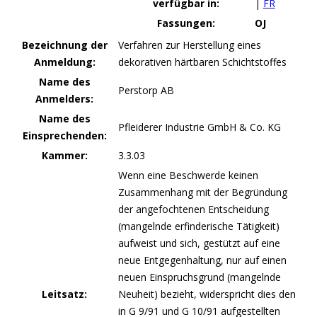
verfügbar in:
|
FR
Fassungen:
OJ
Bezeichnung der
Verfahren zur Herstellung eines
Anmeldung:
dekorativen härtbaren Schichtstoffes
Name des
Perstorp AB
Anmelders:
Name des
Pfleiderer Industrie GmbH & Co. KG
Einsprechenden:
Kammer:
3.3.03
Wenn eine Beschwerde keinen
Zusammenhang mit der Begründung
der angefochtenen Entscheidung
(mangelnde erfinderische Tätigkeit)
aufweist und sich, gestützt auf eine
neue Entgegenhaltung, nur auf einen
neuen Einspruchsgrund (mangelnde
Leitsatz:
Neuheit) bezieht, widerspricht dies den
in G 9/91 und G 10/91 aufgestellten