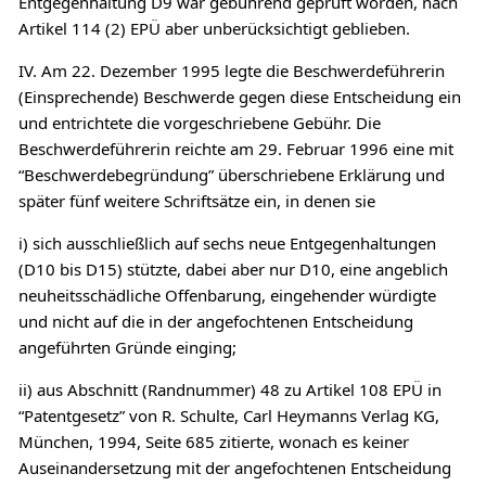
Entgegenhaltung D9 war gebührend geprüft worden, nach
Artikel 114 (2) EPÜ aber unberücksichtigt geblieben.
IV. Am 22. Dezember 1995 legte die Beschwerdeführerin
(Einsprechende) Beschwerde gegen diese Entscheidung ein
und entrichtete die vorgeschriebene Gebühr. Die
Beschwerdeführerin reichte am 29. Februar 1996 eine mit
“Beschwerdebegründung” überschriebene Erklärung und
später fünf weitere Schriftsätze ein, in denen sie
i) sich ausschließlich auf sechs neue Entgegenhaltungen
(D10 bis D15) stützte, dabei aber nur D10, eine angeblich
neuheitsschädliche Offenbarung, eingehender würdigte
und nicht auf die in der angefochtenen Entscheidung
angeführten Gründe einging;
ii) aus Abschnitt (Randnummer) 48 zu Artikel 108 EPÜ in
“Patentgesetz” von R. Schulte, Carl Heymanns Verlag KG,
München, 1994, Seite 685 zitierte, wonach es keiner
Auseinandersetzung mit der angefochtenen Entscheidung