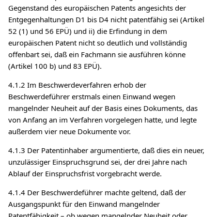
Gegenstand des europäischen Patents angesichts der
Entgegenhaltungen D1 bis D4 nicht patentfähig sei (Artikel
52 (1) und 56 EPÜ) und ii) die Erfindung in dem
europäischen Patent nicht so deutlich und vollständig
offenbart sei, daß ein Fachmann sie ausführen könne
(Artikel 100 b) und 83 EPÜ).
4.1.2 Im Beschwerdeverfahren erhob der
Beschwerdeführer erstmals einen Einwand wegen
mangelnder Neuheit auf der Basis eines Dokuments, das
von Anfang an im Verfahren vorgelegen hatte, und legte
außerdem vier neue Dokumente vor.
4.1.3 Der Patentinhaber argumentierte, daß dies ein neuer,
unzulässiger Einspruchsgrund sei, der drei Jahre nach
Ablauf der Einspruchsfrist vorgebracht werde.
4.1.4 Der Beschwerdeführer machte geltend, daß der
Ausgangspunkt für den Einwand mangelnder
Patentfähigkeit – ob wegen mangelnder Neuheit oder