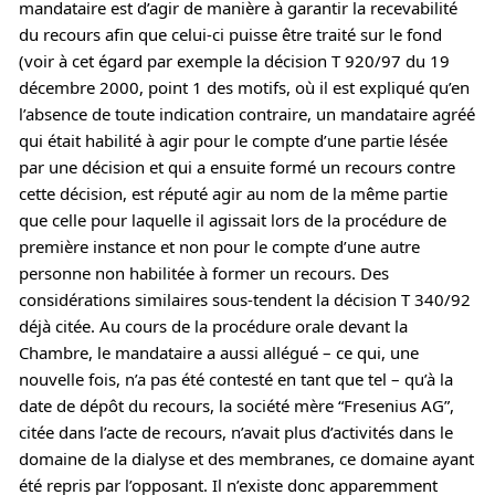
mandataire est d’agir de manière à garantir la recevabilité
du recours afin que celui-ci puisse être traité sur le fond
(voir à cet égard par exemple la décision T 920/97 du 19
décembre 2000, point 1 des motifs, où il est expliqué qu’en
l’absence de toute indication contraire, un mandataire agréé
qui était habilité à agir pour le compte d’une partie lésée
par une décision et qui a ensuite formé un recours contre
cette décision, est réputé agir au nom de la même partie
que celle pour laquelle il agissait lors de la procédure de
première instance et non pour le compte d’une autre
personne non habilitée à former un recours. Des
considérations similaires sous-tendent la décision T 340/92
déjà citée. Au cours de la procédure orale devant la
Chambre, le mandataire a aussi allégué – ce qui, une
nouvelle fois, n’a pas été contesté en tant que tel – qu’à la
date de dépôt du recours, la société mère “Fresenius AG”,
citée dans l’acte de recours, n’avait plus d’activités dans le
domaine de la dialyse et des membranes, ce domaine ayant
été repris par l’opposant. Il n’existe donc apparemment