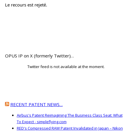
Le recours est rejeté.
OPUS IP on X (formerly Twitter)…
Twitter feed is not available at the moment.
RECENT PATENT NEWS…
Airbus's Patent Reimagining The Business Class Seat: What
To Expect - simpleflying.com
RED's Compressed RAW Patent Invalidated in Japan – Nikon