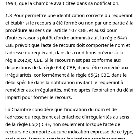
1994, que la Chambre avait citée dans sa notification.
1.3 Pour permettre une identification correcte du requérant
et établir si le recours a été formé ou non par une partie à la
procédure au sens de l’article 107 CBE, et aussi pour
d’autres raisons plutôt d’ordre administratif, la règle 64a)
CBE prévoit que l’acte de recours doit comporter le nom et
l’adresse du requérant, dans les conditions prévues à la
règle 26(2)c) CBE. Si le recours n’est pas conforme aux
dispositions de la règle 64a) CBE, il peut être remédié aux
irrégularités, conformément à la règle 65(2) CBE, dans le
délai spécifié dans la notification invitant le requérant à
remédier aux irrégularités, même après l’expiration du délai
imparti pour former le recours.
La Chambre considère que l’indication du nom et de
l’adresse du requérant est entachée d’irrégularités au sens
de la règle 65(2) CBE, non seulement lorsque l’acte de
recours ne comporte aucune indication expresse de ce type,
mais aussi lorsque certaines indications sont incorrectes.