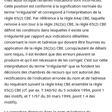
Cette position est conforme à la signification normale du
terme “irrégularité” et correspond à l’interprétation de la
règle 65(2) CBE. Par référence à la règle 64a) CBE, laquelle
renvoie à son tour à la règle 26(2)c) CBE, la règle 65(2) CBE
définit les conditions dans lesquelles il existe une
irrégularité par rapport aux indications détaillées
concernant le nom et l’adresse qui doivent être fournies eu
application de la règle 26(2)c) CBE. Lorsqu’autant de détails
sont requis, il est évident que des erreurs peuvent se
produire et qu’il est nécessaire de les corriger. C’est sur cette
interprétation du terme “irrégularité” que se fondent les
décisions des chambres de recours qui ont autorisé des
rectifications de l’indication erronée du nom et de l’adresse
du requérant suivant la règle 64a) CBE ensemble la règle
65(2) CBE (cf. par ex. T 340/92 du 5 octobre 1994, point 1
des motifs, et T 1/97 du 30 mars 1999, point 1.4 des
motifs).
La correction d’erreurs dans le nom et l’adresse du