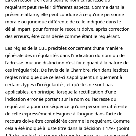
requérant peut revêtir différents aspects. Comme dans la
présente affaire, elle peut conduire à ce qu’une personne
morale ou juridique différente de celle indiquée dans le
délai imparti pour former le recours doive, après correction
des erreurs, être considérée comme étant le requérant.
Les règles de la CBE précitées concernent d’une manière
générale des irrégularités dans l’indication du nom ou de
l’adresse. Aucune distinction n’est faite quant à la nature de
ces irrégularités. De l’avis de la Chambre, rien dans lesdites
règles n’indique que celles-ci s’appliquent uniquement à
certains types d’irrégularités, et qu’elles ne sont pas
applicables, en principe, lorsque la rectification d’une
indication erronée portant sur le nom ou l’adresse du
requérant a pour conséquence qu’une personne différente
de celle expressément désignée à l’origine dans l’acte de
recours doive être considérée comme le requérant. Comme
cela a été indiqué à juste titre dans la décision T 1/97 (point
1.3 des motifs), et comme le montre aussi le raisonnement