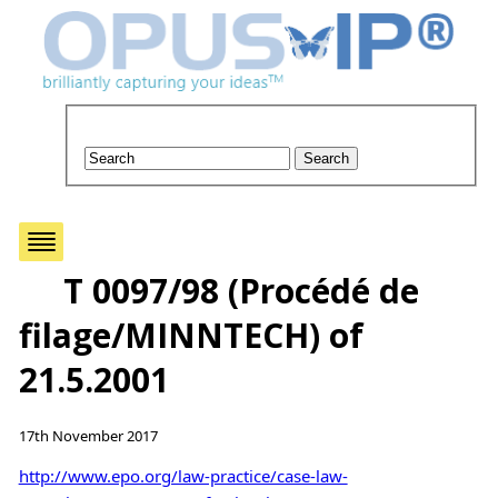
T 0097/98 (Procédé de
filage/MINNTECH) of
21.5.2001
17th November 2017
http://www.epo.org/law-practice/case-law-