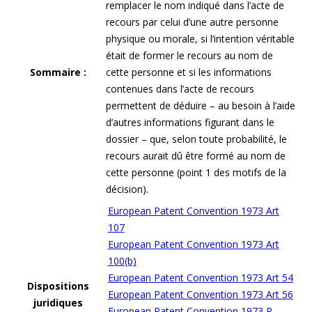
remplacer le nom indiqué dans l’acte de
recours par celui d’une autre personne
physique ou morale, si l’intention véritable
était de former le recours au nom de
Sommaire :
cette personne et si les informations
contenues dans l’acte de recours
permettent de déduire – au besoin à l’aide
d’autres informations figurant dans le
dossier – que, selon toute probabilité, le
recours aurait dû être formé au nom de
cette personne (point 1 des motifs de la
décision).
European Patent Convention 1973 Art
107
European Patent Convention 1973 Art
100(b)
European Patent Convention 1973 Art 54
Dispositions
European Patent Convention 1973 Art 56
juridiques
European Patent Convention 1973 R