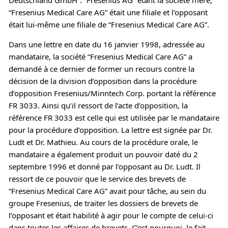
“Fresenius Medical Care AG” était une filiale et l’opposant
était lui-même une filiale de “Fresenius Medical Care AG”.
Dans une lettre en date du 16 janvier 1998, adressée au
mandataire, la société “Fresenius Medical Care AG” a
demandé à ce dernier de former un recours contre la
décision de la division d’opposition dans la procédure
d’opposition Fresenius/Minntech Corp. portant la référence
FR 3033. Ainsi qu’il ressort de l’acte d’opposition, la
référence FR 3033 est celle qui est utilisée par le mandataire
pour la procédure d’opposition. La lettre est signée par Dr.
Ludt et Dr. Mathieu. Au cours de la procédure orale, le
mandataire a également produit un pouvoir daté du 2
septembre 1996 et donné par l’opposant au Dr. Ludt. Il
ressort de ce pouvoir que le service des brevets de
“Fresenius Medical Care AG” avait pour tâche, au sein du
groupe Fresenius, de traiter les dossiers de brevets de
l’opposant et était habilité à agir pour le compte de celui-ci
dans toutes les affaires de brevets. C’est pourquoi, le fait