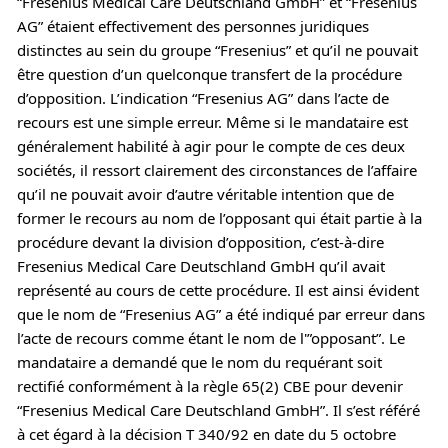
“Fresenius Medical Care Deutschland GmbH” et “Fresenius
AG” étaient effectivement des personnes juridiques
distinctes au sein du groupe “Fresenius” et qu’il ne pouvait
être question d’un quelconque transfert de la procédure
d’opposition. L’indication “Fresenius AG” dans l’acte de
recours est une simple erreur. Même si le mandataire est
généralement habilité à agir pour le compte de ces deux
sociétés, il ressort clairement des circonstances de l’affaire
qu’il ne pouvait avoir d’autre véritable intention que de
former le recours au nom de l’opposant qui était partie à la
procédure devant la division d’opposition, c’est-à-dire
Fresenius Medical Care Deutschland GmbH qu’il avait
représenté au cours de cette procédure. Il est ainsi évident
que le nom de “Fresenius AG” a été indiqué par erreur dans
l’acte de recours comme étant le nom de l'”opposant”. Le
mandataire a demandé que le nom du requérant soit
rectifié conformément à la règle 65(2) CBE pour devenir
“Fresenius Medical Care Deutschland GmbH”. Il s’est référé
à cet égard à la décision T 340/92 en date du 5 octobre