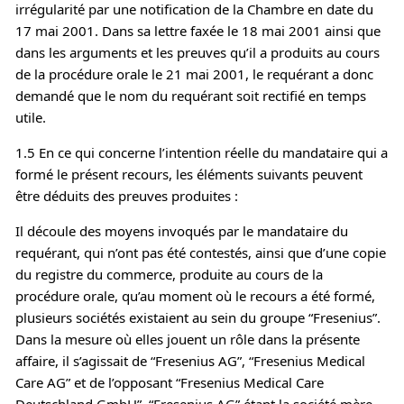
irrégularité par une notification de la Chambre en date du
17 mai 2001. Dans sa lettre faxée le 18 mai 2001 ainsi que
dans les arguments et les preuves qu’il a produits au cours
de la procédure orale le 21 mai 2001, le requérant a donc
demandé que le nom du requérant soit rectifié en temps
utile.
1.5 En ce qui concerne l’intention réelle du mandataire qui a
formé le présent recours, les éléments suivants peuvent
être déduits des preuves produites :
Il découle des moyens invoqués par le mandataire du
requérant, qui n’ont pas été contestés, ainsi que d’une copie
du registre du commerce, produite au cours de la
procédure orale, qu’au moment où le recours a été formé,
plusieurs sociétés existaient au sein du groupe “Fresenius”.
Dans la mesure où elles jouent un rôle dans la présente
affaire, il s’agissait de “Fresenius AG”, “Fresenius Medical
Care AG” et de l’opposant “Fresenius Medical Care
Deutschland GmbH”. “Fresenius AG” étant la société mère,