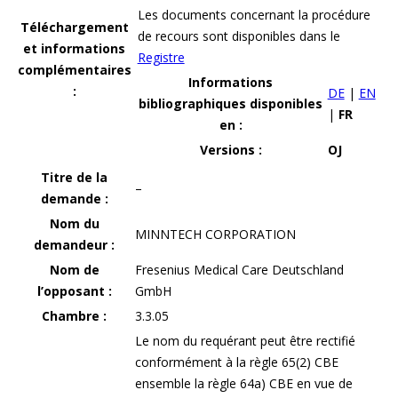
Les documents concernant la procédure
Téléchargement
de recours sont disponibles dans le
et informations
Registre
complémentaires
Informations
:
DE
|
EN
bibliographiques disponibles
|
FR
en :
Versions :
OJ
Titre de la
–
demande :
Nom du
MINNTECH CORPORATION
demandeur :
Nom de
Fresenius Medical Care Deutschland
l’opposant :
GmbH
Chambre :
3.3.05
Le nom du requérant peut être rectifié
conformément à la règle 65(2) CBE
ensemble la règle 64a) CBE en vue de