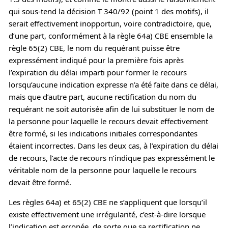
qui sous-tend la décision T 340/92 (point 1 des motifs), il
serait effectivement inopportun, voire contradictoire, que,
d’une part, conformément à la règle 64a) CBE ensemble la
règle 65(2) CBE, le nom du requérant puisse être
expressément indiqué pour la première fois après
l’expiration du délai imparti pour former le recours
lorsqu’aucune indication expresse n’a été faite dans ce délai,
mais que d’autre part, aucune rectification du nom du
requérant ne soit autorisée afin de lui substituer le nom de
la personne pour laquelle le recours devait effectivement
être formé, si les indications initiales correspondantes
étaient incorrectes. Dans les deux cas, à l’expiration du délai
de recours, l’acte de recours n’indique pas expressément le
véritable nom de la personne pour laquelle le recours
devait être formé.
Les règles 64a) et 65(2) CBE ne s’appliquent que lorsqu’il
existe effectivement une irrégularité, c’est-à-dire lorsque
l’indication est erronée, de sorte que sa rectification ne